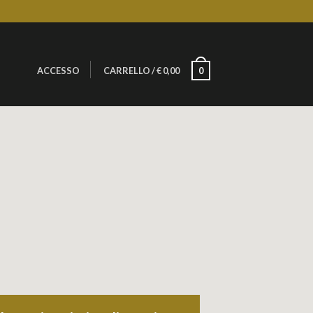
ACCESSO
CARRELLO
/
€
0,00
0