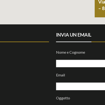
Via
– 
INVIA UN EMAIL
Nome e Cognome
Email
Oggetto