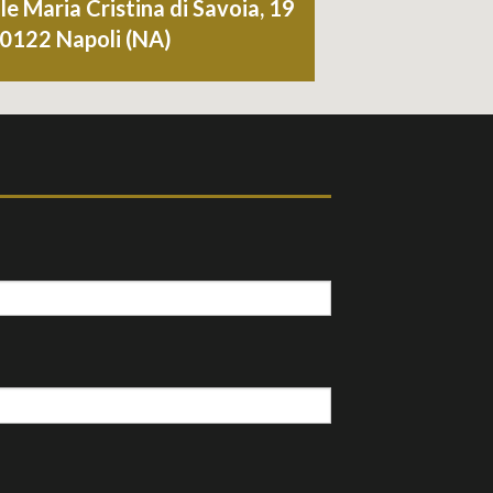
le Maria Cristina di Savoia, 19
80122 Napoli (NA)