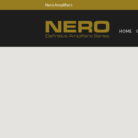
Nero Amplifiers
HOME