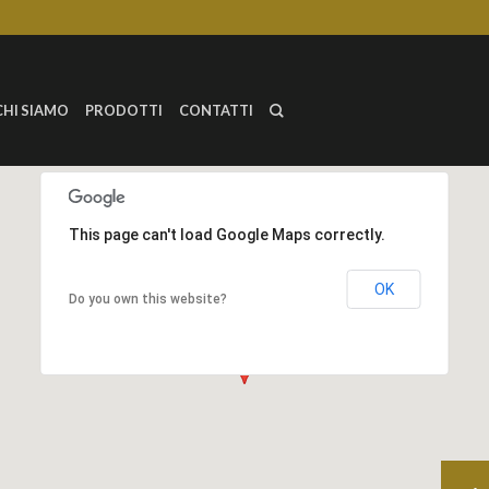
CHI SIAMO
PRODOTTI
CONTATTI
This page can't load Google Maps correctly.
OK
Do you own this website?