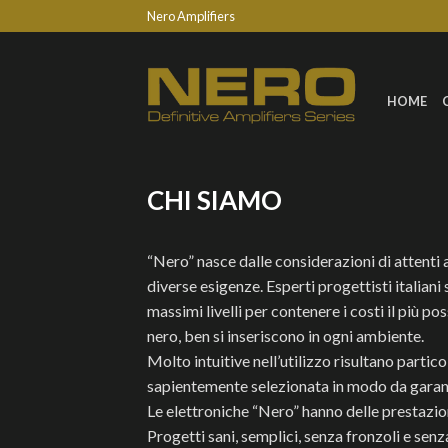
Nero Amplifiers
HOME
CHI SIAMO
“Nero” nasce dalle considerazioni di attenti 
diverse esigenze. Esperti progettisti italian
massimi livelli per contenere i costi il più 
nero, ben si inseriscono in ogni ambiente.
Molto intuitive nell’utilizzo risultano parti
sapientemente selezionata in modo da garanti
Le elettroniche “Nero” hanno delle prestazio
Progetti sani, semplici, senza fronzoli e senz