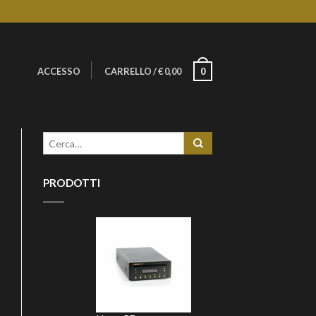
ACCESSO
CARRELLO
/
€
0,00
0
PRODOTTI