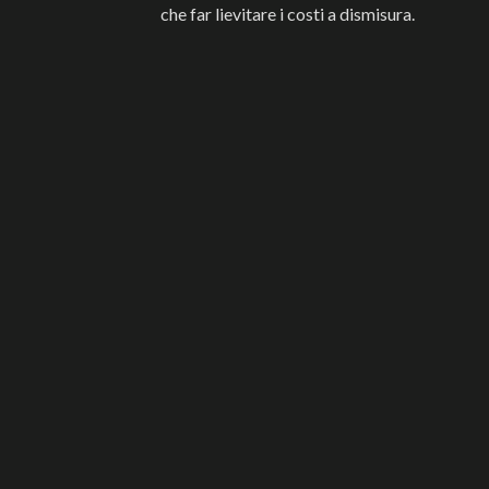
che far lievitare i costi a dismisura.