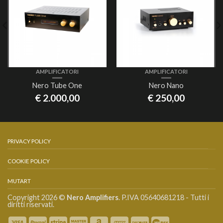
AMPLIFICATORI
AMPLIFICATORI
Nero Tube One
Nero Nano
€
2.000,00
€
250,00
PRIVACY POLICY
COOKIE POLICY
MUTART
Copyright 2026 ©
Nero Amplifiers
. P.IVA 05640681218 - Tutti i
diritti riservati.